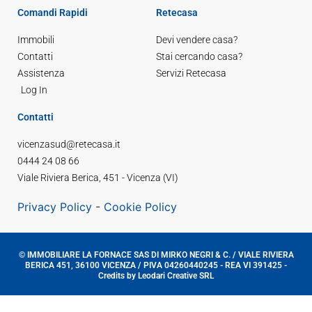
Comandi Rapidi
Retecasa
Immobili
Devi vendere casa?
Contatti
Stai cercando casa?
Assistenza
Servizi Retecasa
Log In
Contatti
vicenzasud@retecasa.it
0444 24 08 66
Viale Riviera Berica, 451 - Vicenza (VI)
Privacy Policy
-
Cookie Policy
© IMMOBILIARE LA FORNACE SAS DI MIRKO NEGRI & C. / VIALE RIVIERA
BERICA 451, 36100 VICENZA / PIVA 04260440245 - REA VI 391425 -
Credits by Leodari Creative SRL