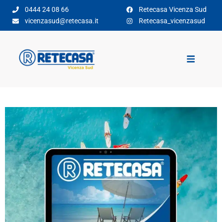
0444 24 08 66
Retecasa Vicenza Sud
vicenzasud@retecasa.it
Retecasa_vicenzasud